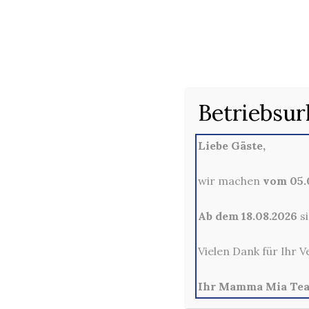
8. 
Betriebsur
Liebe Gäste,
wir machen
vom 05.0
Ab dem 18.08.2026
si
Vielen Dank für Ihr V
Ihr Mamma Mia Te