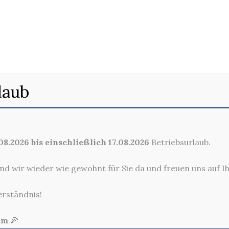
laub
8.2026 bis einschließlich 17.08.2026
Betriebsurlaub.
nd wir wieder wie gewohnt für Sie da und freuen uns auf I
erständnis!
am
🍕