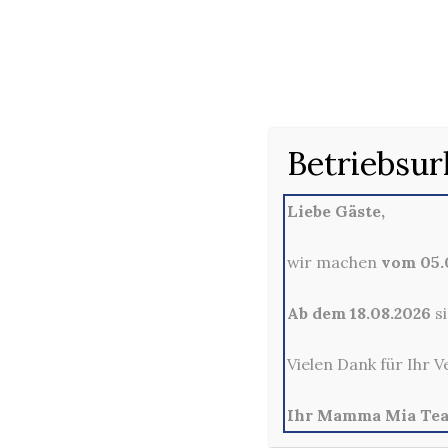
120D
Betriebsur
Liebe Gäste,
wir machen
vom 05.0
Ab dem 18.08.2026
si
Vielen Dank für Ihr V
Ihr Mamma Mia Te