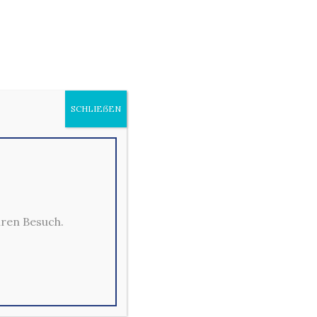
SSING
SCHLIEẞEN
hren Besuch.