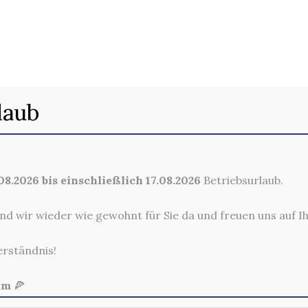
. AMERICAN-DRE
laub
8.2026 bis einschließlich 17.08.2026
Betriebsurlaub.
nd wir wieder wie gewohnt für Sie da und freuen uns auf I
erständnis!
am
🍕