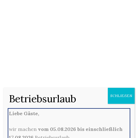
17/01/2021
Keine Kommentare
Pizza (F) mit Tomatensauce, Oldenburger Gouda (D),
Oregano, Gyros (Hähnchenfleisch, 2, 3, 5, B), rote
Zwiebeln und BBQ-Sauce (2, A, B, C, F)
Betriebsurlaub
SCHLIEẞEN
Kommentare sind hier leider nicht gestattet
Liebe Gäste,
wir machen
vom 05.08.2026 bis einschließlich
17.08.2026
Betriebsurlaub.