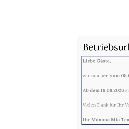
2
Betriebsur
Liebe Gäste,
wir machen
vom 05.0
Ab dem 18.08.2026
si
Vielen Dank für Ihr V
Ihr Mamma Mia Te