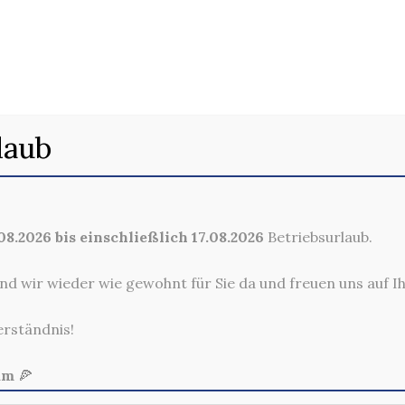
. PIZZA FLORENT
laub
8.2026 bis einschließlich 17.08.2026
Betriebsurlaub.
nd wir wieder wie gewohnt für Sie da und freuen uns auf I
erständnis!
am
🍕