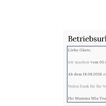
61
Betriebsur
Liebe Gäste,
wir machen
vom 05.0
Ab dem 18.08.2026
si
Vielen Dank für Ihr V
Ihr Mamma Mia Te