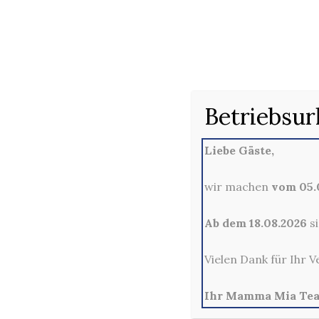
6
Betriebsur
Liebe Gäste,
wir machen
vom 05.0
Ab dem 18.08.2026
si
Vielen Dank für Ihr V
Ihr Mamma Mia Te