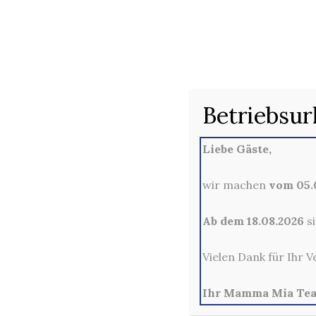
757. GE
Betriebsur
Liebe Gäste,
wir machen
vom 05.0
Ab dem 18.08.2026
si
Vielen Dank für Ihr V
Ihr Mamma Mia Te