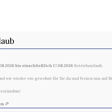
BRATENE NUDELN
laub
8.2026 bis einschließlich 17.08.2026
Betriebsurlaub.
nd wir wieder wie gewohnt für Sie da und freuen uns auf I
erständnis!
am
🍕